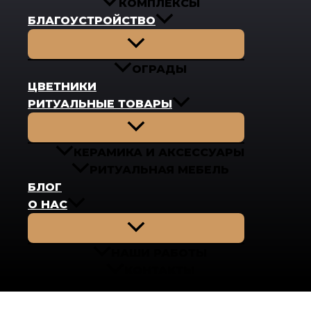
КОМПЛЕКСЫ
БЛАГОУСТРОЙСТВО
Переключатель
меню
ОГРАДЫ
ЦВЕТНИКИ
РИТУАЛЬНЫЕ ТОВАРЫ
Переключатель
меню
КЕРАМИКА И АКСЕССУАРЫ
РИТУАЛЬНАЯ МЕБЕЛЬ
БЛОГ
О НАС
Переключатель
меню
НАШИ РАБОТЫ
КОНТАКТЫ