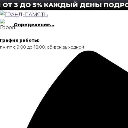
Перейти
3 ДО 5% КАЖДЫЙ ДЕНЬ! ПОДРОБНЕ
к
содержимому
Определение...
График работы:
пн-пт с 9:00 до 18:00, сб-вск выходной