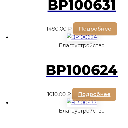
BP100631
1480,00
₽
Подробнее
Благоустройство
BP100624
1010,00
₽
Подробнее
Благоустройство