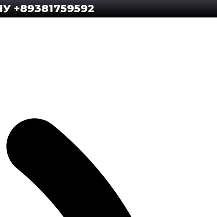
9381759592