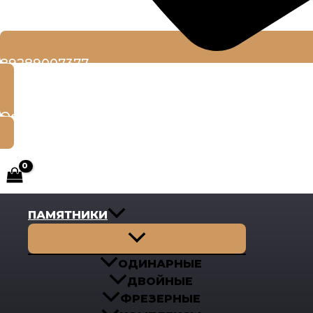
89289007377
Оставить заявку
ПАМЯТНИКИ
Переключатель
меню
ОДИНАРНЫЕ
ДВОЙНЫЕ
ФРЕЗЕРНЫЕ