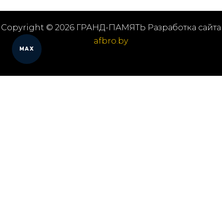
Copyright © 2026 ГРАНД-ПАМЯТЬ Разработка сайта
afbro.by
MAX
Оставить заявку на звонок
Я принимаю
правила обработки данных