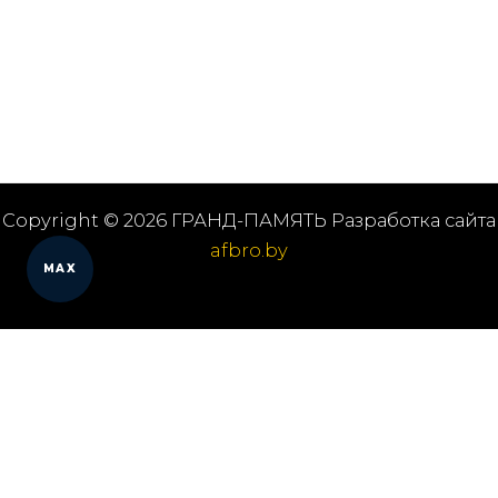
Copyright © 2026 ГРАНД-ПАМЯТЬ Разработка сайта
afbro.by
MAX
Мы работаем в городах
Выберите из списка: