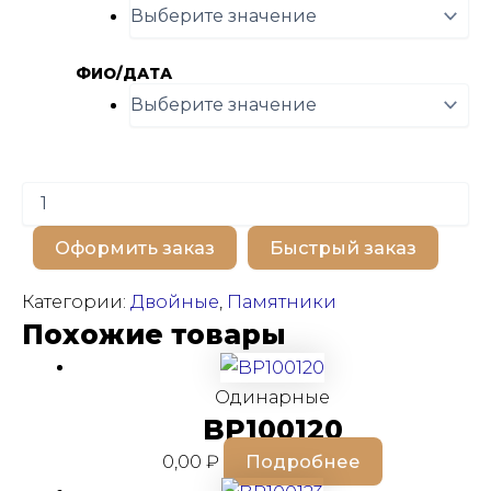
ФИО/ДАТА
Количество
товара
BP100585
Оформить заказ
Быстрый заказ
Категории:
Двойные
,
Памятники
Похожие товары
Одинарные
BP100120
0,00
₽
Подробнее