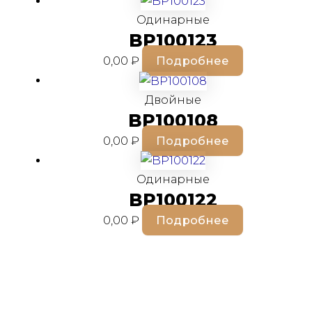
Одинарные
BP100123
0,00
₽
Подробнее
Двойные
BP100108
0,00
₽
Подробнее
Одинарные
BP100122
0,00
₽
Подробнее