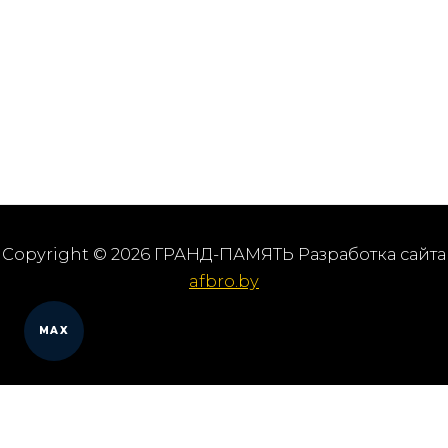
Copyright © 2026 ГРАНД-ПАМЯТЬ Разработка сайта
afbro.by
MAX
Мы работаем в городах
Выберите из списка: