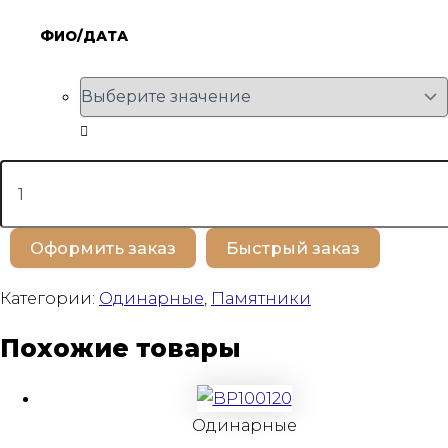
ФИО/ДАТА
Количество
товара
BP100556
Оформить заказ
Быстрый заказ
Категории:
Одинарные
,
Памятники
Похожие товары
Одинарные