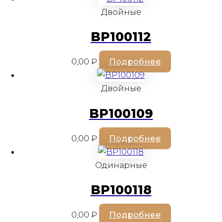
Двойные
BP100112
0,00
₽
Подробнее
Двойные
BP100109
0,00
₽
Подробнее
Одинарные
BP100118
0,00
₽
Подробнее