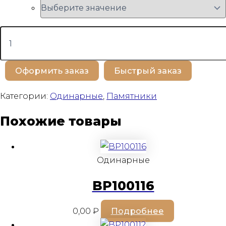
Количество
товара
BP100523
Оформить заказ
Быстрый заказ
Категории:
Одинарные
,
Памятники
Похожие товары
Одинарные
BP100116
0,00
₽
Подробнее