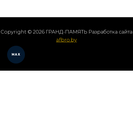
Copyright © 2026 ГРАНД-ПАМЯТЬ Разработка сайта
afbro.by
MAX
Мы работаем в городах
Выберите из списка: