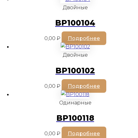
Двойные
BP100104
0,00
₽
Подробнее
Двойные
BP100102
0,00
₽
Подробнее
Одинарные
BP100118
0,00
₽
Подробнее