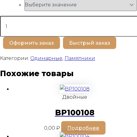
Количество
товара
BP100478
Оформить заказ
Быстрый заказ
Категории:
Одинарные
,
Памятники
Похожие товары
Двойные
BP100108
0,00
₽
Подробнее