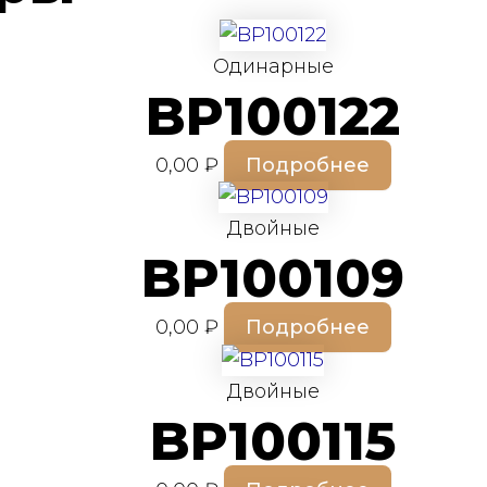
Одинарные
BP100122
0,00
₽
Подробнее
Двойные
BP100109
0,00
₽
Подробнее
Двойные
BP100115