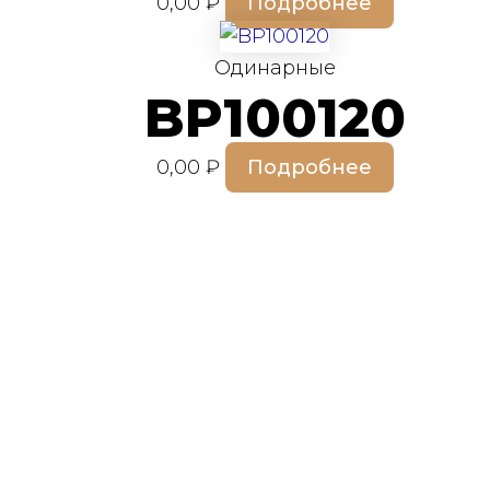
0,00
₽
Подробнее
Одинарные
BP100120
0,00
₽
Подробнее