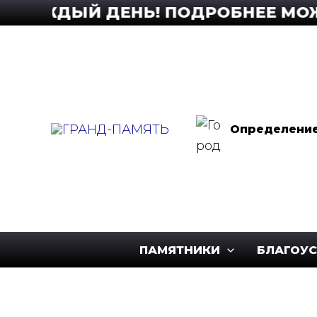
Перейти
АЖДЫЙ ДЕНЬ! ПОДРОБНЕЕ МОЖНО У
к
содержимому
Определение.
ПАМЯТНИКИ
БЛАГОУ