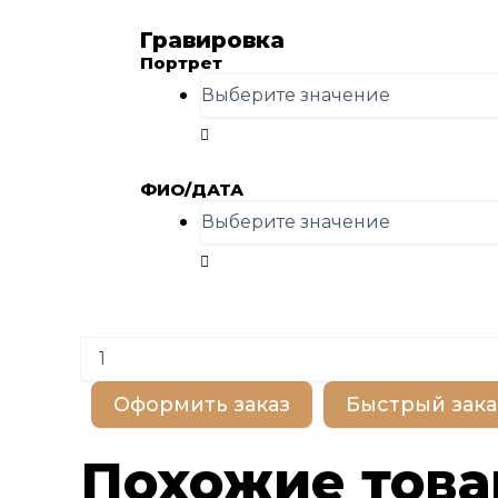
Гравировка
Портрет
ФИО/ДАТА
Количество
товара
BP100369
Оформить заказ
Быстрый зака
Похожие тов