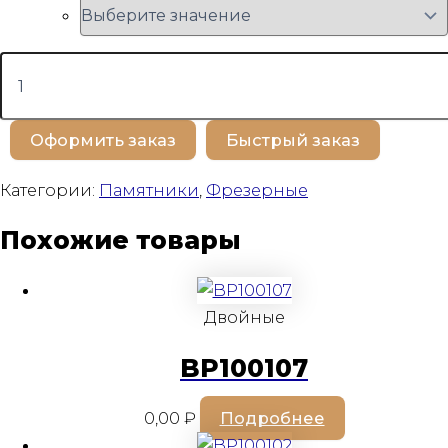
Количество
товара
BP100348
Оформить заказ
Быстрый заказ
Категории:
Памятники
,
Фрезерные
Похожие товары
Двойные
BP100107
0,00
₽
Подробнее