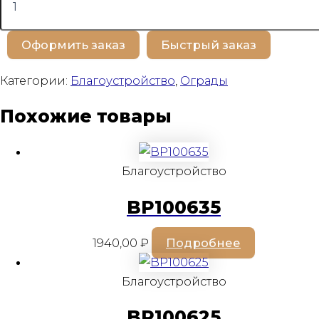
товара
BP100346
Оформить заказ
Быстрый заказ
Категории:
Благоустройство
,
Ограды
Похожие товары
Благоустройство
BP100635
1940,00
₽
Подробнее
Благоустройство
BP100625