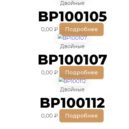
Двойные
BP100105
0,00
₽
Подробнее
Двойные
BP100107
0,00
₽
Подробнее
Двойные
BP100112
0,00
₽
Подробнее