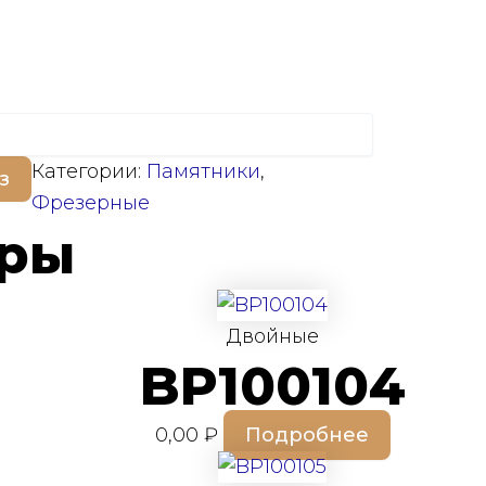
Категории:
Памятники
,
з
Фрезерные
ары
Двойные
BP100104
0,00
₽
Подробнее