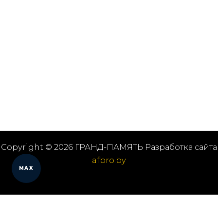
Copyright © 2026 ГРАНД-ПАМЯТЬ Разработка сайта
afbro.by
MAX
Мы работаем в городах
Выберите из списка: