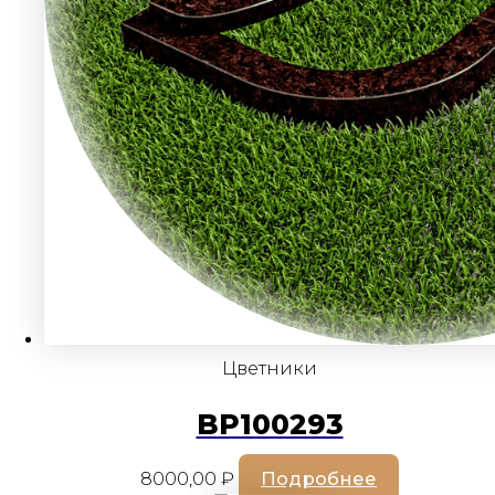
Цветники
BP100293
8000,00
₽
Подробнее