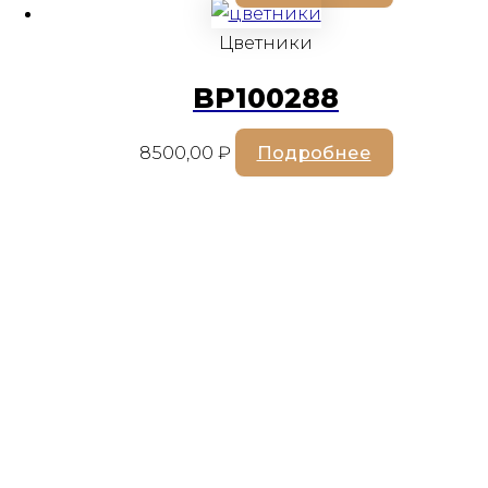
Цветники
BP100288
8500,00
₽
Подробнее