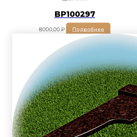
BP100297
8000,00
₽
Подробнее