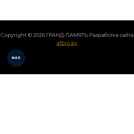
Copyright © 2026 ГРАНД-ПАМЯТЬ Разработка сайта
afbro.by
MAX
Мы работаем в городах
Выберите из списка: