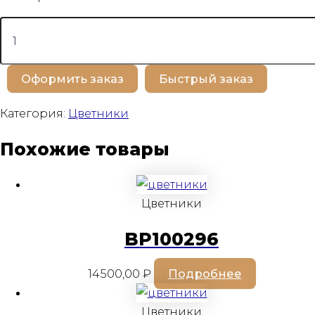
Количество
товара
BP100291
Оформить заказ
Быстрый заказ
Категория:
Цветники
Похожие товары
Цветники
BP100296
14500,00
₽
Подробнее
Цветники