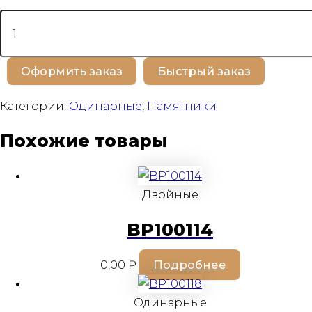
Количество
товара
BP100282
Оформить заказ
Быстрый заказ
Категории:
Одинарные
,
Памятники
Похожие товары
Двойные
BP100114
0,00
₽
Подробнее
Одинарные