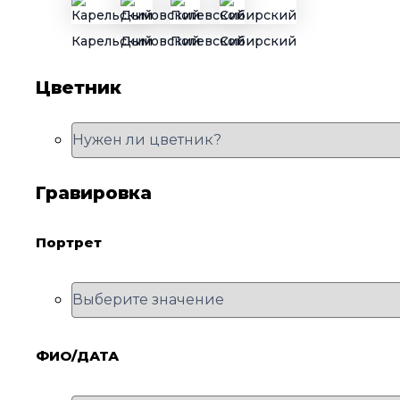
Карельский
Дымовский
Полевской
Сибирский
Цветник
Гравировка
Портрет
ФИО/ДАТА