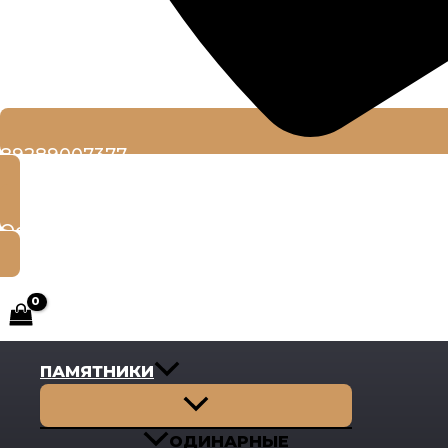
89289007377
Оставить заявку
ПАМЯТНИКИ
Переключатель
меню
ОДИНАРНЫЕ