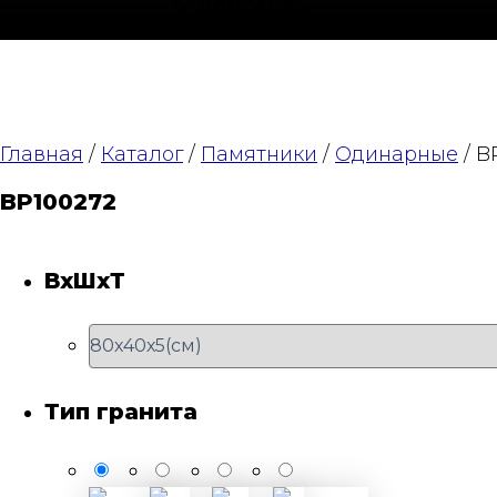
КОНТАКТЫ
Главная
/
Каталог
/
Памятники
/
Одинарные
/ B
BP100272
ВхШхТ
Тип гранита