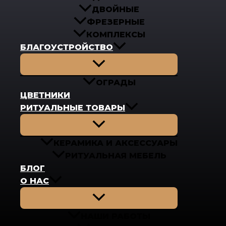
ДВОЙНЫЕ
ФРЕЗЕРНЫЕ
КОМПЛЕКСЫ
БЛАГОУСТРОЙСТВО
Переключатель
меню
ОГРАДЫ
ЦВЕТНИКИ
РИТУАЛЬНЫЕ ТОВАРЫ
Переключатель
меню
КЕРАМИКА И АКСЕССУАРЫ
РИТУАЛЬНАЯ МЕБЕЛЬ
БЛОГ
О НАС
Переключатель
меню
НАШИ РАБОТЫ