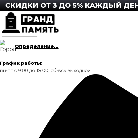
Перейти
ДКИ ОТ 3 ДО 5% КАЖДЫЙ ДЕНЬ! П
к
содержимому
Определение...
График работы:
пн-пт с 9:00 до 18:00, сб-вск выходной