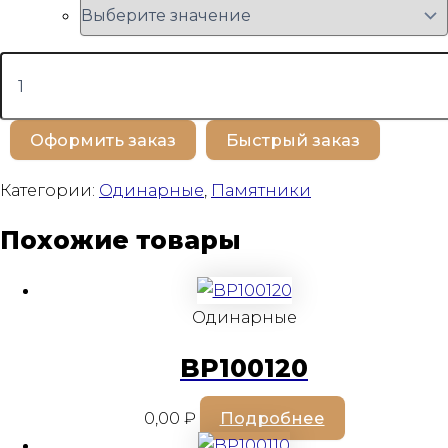
Количество
товара
BP100271
Оформить заказ
Быстрый заказ
Категории:
Одинарные
,
Памятники
Похожие товары
Одинарные
BP100120
0,00
₽
Подробнее