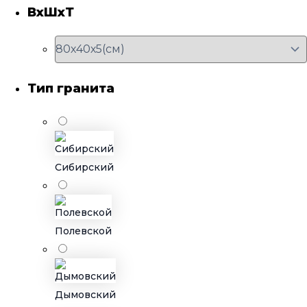
ВхШхТ
Тип гранита
Сибирский
Полевской
Дымовский