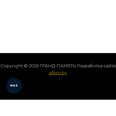
Copyright © 2026 ГРАНД-ПАМЯТЬ Разработка сайта
afbro.by
MAX
Мы работаем в городах
Выберите из списка: