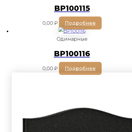
BP100115
0,00
₽
Подробнее
Одинарные
BP100116
0,00
₽
Подробнее