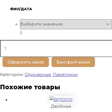
ФИО/ДАТА
Количество
товара
BP100270
Оформить заказ
Быстрый заказ
Категории:
Одинарные
,
Памятники
Похожие товары
Двойные