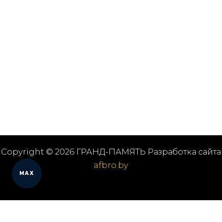
Copyright © 2026 ГРАНД-ПАМЯТЬ Разработка сайта
afbro.by
MAX
Мы работаем в городах
Выберите из списка: