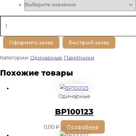
Количество
товара
BP100226
Оформить заказ
Быстрый заказ
Категории:
Одинарные
,
Памятники
Похожие товары
Одинарные
BP100123
0,00
₽
Подробнее