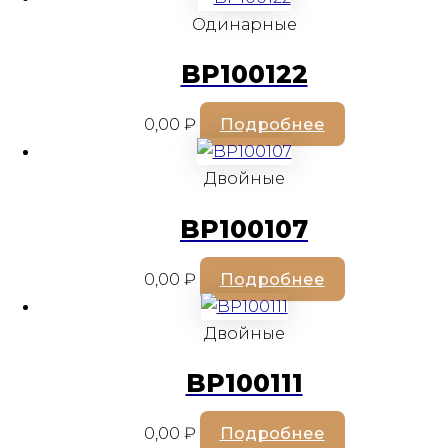
Одинарные
BP100122
0,00
₽
Подробнее
Двойные
BP100107
0,00
₽
Подробнее
Двойные
BP100111
0,00
₽
Подробнее