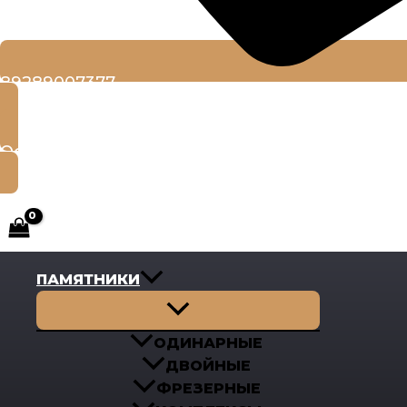
89289007377
Оставить заявку
ПАМЯТНИКИ
Переключатель
меню
ОДИНАРНЫЕ
ДВОЙНЫЕ
ФРЕЗЕРНЫЕ