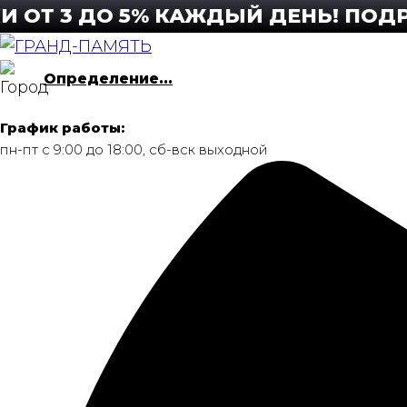
Перейти
3 ДО 5% КАЖДЫЙ ДЕНЬ! ПОДРОБНЕ
к
содержимому
Определение...
График работы:
пн-пт с 9:00 до 18:00, сб-вск выходной