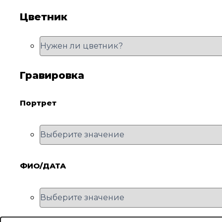
Цветник
Гравировка
Портрет
ФИО/ДАТА
Количество