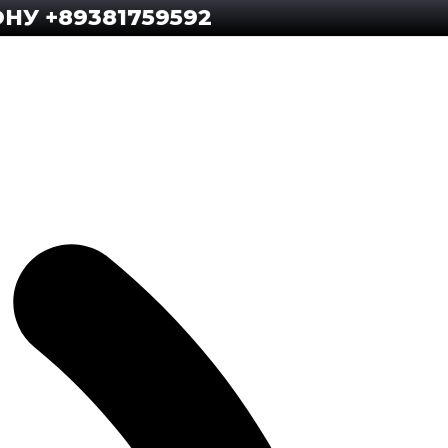
9381759592