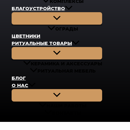
КОМПЛЕКСЫ
БЛАГОУСТРОЙСТВО
Переключатель
меню
ОГРАДЫ
ЦВЕТНИКИ
РИТУАЛЬНЫЕ ТОВАРЫ
Переключатель
меню
КЕРАМИКА И АКСЕССУАРЫ
РИТУАЛЬНАЯ МЕБЕЛЬ
БЛОГ
О НАС
Переключатель
меню
НАШИ РАБОТЫ
КОНТАКТЫ