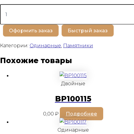
Количество
товара
BP100157
Оформить заказ
Быстрый заказ
Категории:
Одинарные
,
Памятники
Похожие товары
Двойные
BP100115
0,00
₽
Подробнее
Одинарные