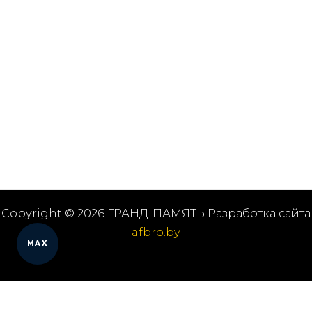
Copyright © 2026 ГРАНД-ПАМЯТЬ Разработка сайта
afbro.by
MAX
Мы работаем в городах
Выберите из списка: