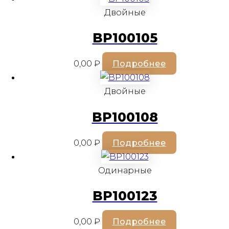
Двойные
BP100105
0,00
₽
Подробнее
Двойные
BP100108
0,00
₽
Подробнее
Одинарные
BP100123
0,00
₽
Подробнее