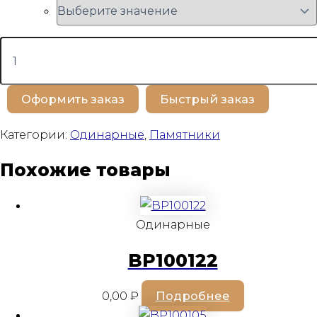
Количество
товара
BP100142
Оформить заказ
Быстрый заказ
Категории:
Одинарные
,
Памятники
Похожие товары
Одинарные
BP100122
0,00
₽
Подробнее